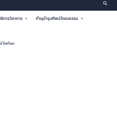
ริการวิชาการ
ทำนุบำรุงศิลปวัฒนธรรม
rd below: