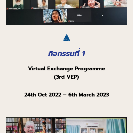
กิจกรรมที่ 1
Virtual Exchange
Programme
(3
rd
VEP)
24
th
Oct 2022 – 6
th
March 2023