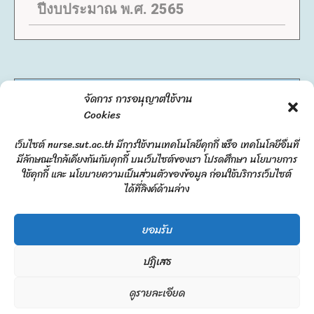
ปีงบประมาณ พ.ศ. 2565
จัดการ การอนุญาตใช้งาน
รายงานผลการดำเนินงาน ประจำ
Cookies
ปีงบประมาณ พ.ศ. 2566
เว็บไซต์ nurse.sut.ac.th มีการใช้งานเทคโนโลยีคุกกี้ หรือ เทคโนโลยีอื่นที่
มีลักษณะใกล้เคียงกันกับคุกกี้ บนเว็บไซต์ของเรา โปรดศึกษา นโยบายการ
ใช้คุกกี้ และ นโยบายความเป็นส่วนตัวของข้อมูล ก่อนใช้บริการเว็บไซต์
ได้ที่ลิงค์ด้านล่าง
February 14, 2023 - Updated on June 24, 2025
ยอมรับ
ปฏิเสธ
ดูรายละเอียด
Copyright © 2026