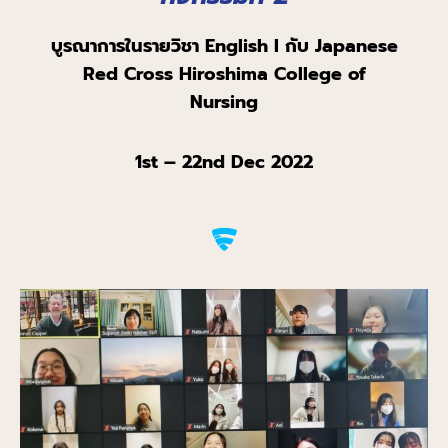
บูรณาการ
ในรายวิชา
English I
กับ
Japanese
Red Cross Hiroshima
College of
Nursing
1
st
– 22
nd
Dec 2022