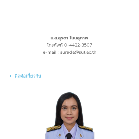
น.ส.สุรดา โนนสุภาพ
โทรศัพท์ 0-4422-3507
e-mail : surada@sut.ac.th
ติดต่อเกี่ยวกับ