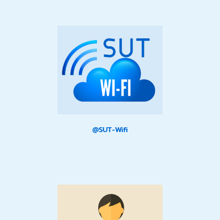
@SUT-Wifi