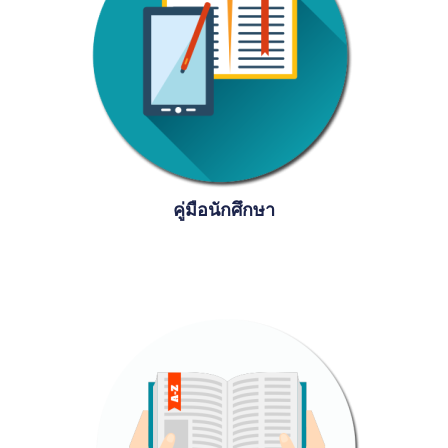
คู่มือนักศึกษา