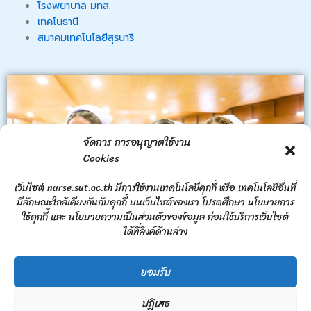
โรงพยาบาล มทส.
เทคโนธานี
สมาคมเทคโนโลยีสุรนารี
จัดการ การอนุญาตใช้งาน
Cookies
เว็บไซต์ nurse.sut.ac.th มีการใช้งานเทคโนโลยีคุกกี้ หรือ เทคโนโลยีอื่นที่
มีลักษณะใกล้เคียงกันกับคุกกี้ บนเว็บไซต์ของเรา โปรดศึกษา นโยบายการ
ใช้คุกกี้ และ นโยบายความเป็นส่วนตัวของข้อมูล ก่อนใช้บริการเว็บไซต์
ได้ที่ลิงค์ด้านล่าง
ยอมรับ
November 1, 2024 - Updated on July 8, 2025
ปฏิเสธ