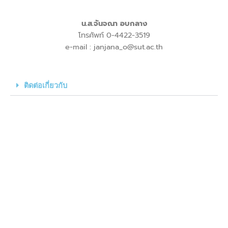
น.ส.จันจณา อบกลาง
โทรศัพท์ 0-4422-3519
e-mail : janjana_o@sut.ac.th
ติดต่อเกี่ยวกับ