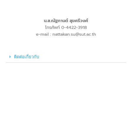
น.ส.ณัฐกานต์ สุขศรีวงศ์
โทรศัพท์ 0-4422-3918
e-mail : nattakan.su@sut.ac.th
ติดต่อเกี่ยวกับ