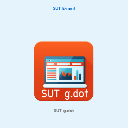
SUT E-mail
SUT g.dot