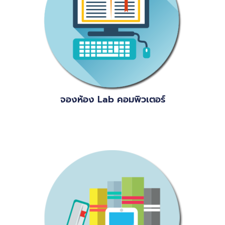
จองห้อง Lab คอมพิวเตอร์