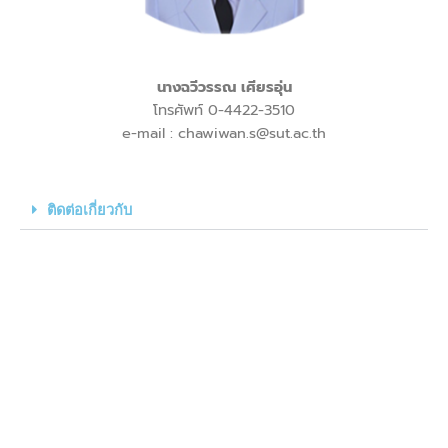
นางฉวีวรรณ เศียรอุ่น
โทรศัพท์ 0-4422-3510
e-mail : chawiwan.s@sut.ac.th
ติดต่อเกี่ยวกับ