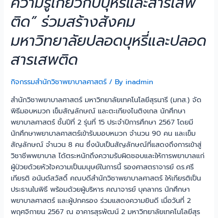
ความรู้เกี่ยวกับบุหรี่และสารเสพ
ติด” ร่วมสร้างสังคม
มหาวิทยาลัยปลอดบุหรี่และปลอด
สารเสพติด
กิจกรรมสำนักวิชาพยาบาลศาสตร์
/ By
inadmin
สำนักวิชาพยาบาลศาสตร์ มหาวิทยาลัยเทคโนโลยีสุรนารี (มทส.) จัด
พิธีมอบหมวก เข็มสัญลักษณ์ และตะเกียงไนติงเกล นักศึกษา
พยาบาลศาสตร์ ชั้นปีที่ 2 รุ่นที่ 15 ประจำปีการศึกษา 2567 โดยมี
นักศึกษาพยาบาลศาสตร์เข้ารับมอบหมวก จำนวน 90 คน และเข็ม
สัญลักษณ์ จำนวน 8 คน ซึ่งนับเป็นสัญลักษณ์ที่แสดงถึงการเข้าสู่
วิชาชีพพยาบาล ได้ตระหนักถึงความรับผิดชอบและให้การพยาบาลแก่
ผู้ป่วยด้วยหัวใจความเป็นมนุษย์ในการนี้ รองศาสตราจารย์ ดร.ศรี
เกียรติ อนันต์สวัสดิ์ คณบดีสำนักวิชาพยาบาลศาสตร์ ให้เกียรติเป็น
ประธานในพิธี พร้อมด้วยผู้บริหาร คณาจารย์ บุคลากร นักศึกษา
พยาบาลศาสตร์ และผู้ปกครอง ร่วมแสดงความยินดี เมื่อวันที่ 2
พฤศจิกายน 2567 ณ อาคารสุรพัฒน์ 2 มหาวิทยาลัยเทคโนโลยีสุร