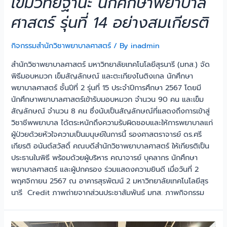
เข็มวิทยฐานะ นักศึกษาพยาบาล
ศาสตร์ รุ่นที่ 14 อย่างสมเกียรติ
กิจกรรมสำนักวิชาพยาบาลศาสตร์
/ By
inadmin
สำนักวิชาพยาบาลศาสตร์ มหาวิทยาลัยเทคโนโลยีสุรนารี (มทส.) จัด
พิธีมอบหมวก เข็มสัญลักษณ์ และตะเกียงไนติงเกล นักศึกษา
พยาบาลศาสตร์ ชั้นปีที่ 2 รุ่นที่ 15 ประจำปีการศึกษา 2567 โดยมี
นักศึกษาพยาบาลศาสตร์เข้ารับมอบหมวก จำนวน 90 คน และเข็ม
สัญลักษณ์ จำนวน 8 คน ซึ่งนับเป็นสัญลักษณ์ที่แสดงถึงการเข้าสู่
วิชาชีพพยาบาล ได้ตระหนักถึงความรับผิดชอบและให้การพยาบาลแก่
ผู้ป่วยด้วยหัวใจความเป็นมนุษย์ในการนี้ รองศาสตราจารย์ ดร.ศรี
เกียรติ อนันต์สวัสดิ์ คณบดีสำนักวิชาพยาบาลศาสตร์ ให้เกียรติเป็น
ประธานในพิธี พร้อมด้วยผู้บริหาร คณาจารย์ บุคลากร นักศึกษา
พยาบาลศาสตร์ และผู้ปกครอง ร่วมแสดงความยินดี เมื่อวันที่ 2
พฤศจิกายน 2567 ณ อาคารสุรพัฒน์ 2 มหาวิทยาลัยเทคโนโลยีสุร
นารี Credit ภาพถ่ายจากส่วนประชาสัมพันธ์ มทส. ภาพกิจกรรม