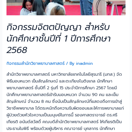
กิจกรรมจิตตปัญญา สำหรับ
นักศึกษาชั้นปีที่ 1 ปีการศึกษา
2568
กิจกรรมสำนักวิชาพยาบาลศาสตร์
/ By
inadmin
สำนักวิชาพยาบาลศาสตร์ มหาวิทยาลัยเทคโนโลยีสุรนารี (มทส.) จัด
พิธีมอบหมวก เข็มสัญลักษณ์ และตะเกียงไนติงเกล นักศึกษา
พยาบาลศาสตร์ ชั้นปีที่ 2 รุ่นที่ 15 ประจำปีการศึกษา 2567 โดยมี
นักศึกษาพยาบาลศาสตร์เข้ารับมอบหมวก จำนวน 90 คน และเข็ม
สัญลักษณ์ จำนวน 8 คน ซึ่งนับเป็นสัญลักษณ์ที่แสดงถึงการเข้าสู่
วิชาชีพพยาบาล ได้ตระหนักถึงความรับผิดชอบและให้การพยาบาลแก่
ผู้ป่วยด้วยหัวใจความเป็นมนุษย์ในการนี้ รองศาสตราจารย์ ดร.ศรี
เกียรติ อนันต์สวัสดิ์ คณบดีสำนักวิชาพยาบาลศาสตร์ ให้เกียรติเป็น
ประธานในพิธี พร้อมด้วยผู้บริหาร คณาจารย์ บุคลากร นักศึกษา