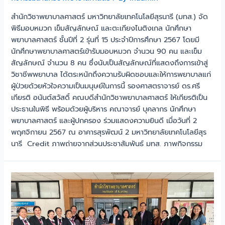
สำนักวิชาพยาบาลศาสตร์ มหาวิทยาลัยเทคโนโลยีสุรนารี (มทส.) จัด
พิธีมอบหมวก เข็มสัญลักษณ์ และตะเกียงไนติงเกล นักศึกษา
พยาบาลศาสตร์ ชั้นปีที่ 2 รุ่นที่ 15 ประจำปีการศึกษา 2567 โดยมี
นักศึกษาพยาบาลศาสตร์เข้ารับมอบหมวก จำนวน 90 คน และเข็ม
สัญลักษณ์ จำนวน 8 คน ซึ่งนับเป็นสัญลักษณ์ที่แสดงถึงการเข้าสู่
วิชาชีพพยาบาล ได้ตระหนักถึงความรับผิดชอบและให้การพยาบาลแก่
ผู้ป่วยด้วยหัวใจความเป็นมนุษย์ในการนี้ รองศาสตราจารย์ ดร.ศรี
เกียรติ อนันต์สวัสดิ์ คณบดีสำนักวิชาพยาบาลศาสตร์ ให้เกียรติเป็น
ประธานในพิธี พร้อมด้วยผู้บริหาร คณาจารย์ บุคลากร นักศึกษา
พยาบาลศาสตร์ และผู้ปกครอง ร่วมแสดงความยินดี เมื่อวันที่ 2
พฤศจิกายน 2567 ณ อาคารสุรพัฒน์ 2 มหาวิทยาลัยเทคโนโลยีสุร
นารี Credit ภาพถ่ายจากส่วนประชาสัมพันธ์ มทส. ภาพกิจกรรม