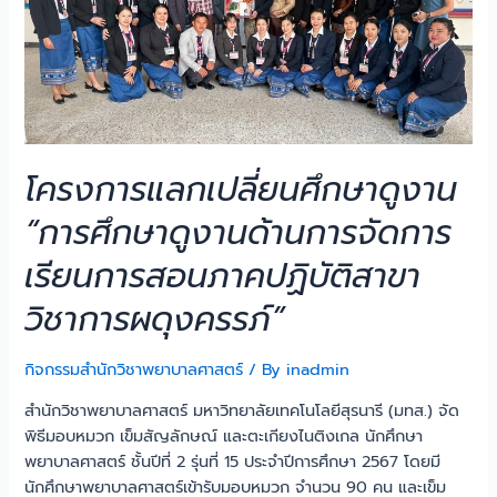
โครงการแลกเปลี่ยนศึกษาดูงาน
“การศึกษาดูงานด้านการจัดการ
เรียนการสอนภาคปฏิบัติสาขา
วิชาการผดุงครรภ์”
กิจกรรมสำนักวิชาพยาบาลศาสตร์
/ By
inadmin
สำนักวิชาพยาบาลศาสตร์ มหาวิทยาลัยเทคโนโลยีสุรนารี (มทส.) จัด
พิธีมอบหมวก เข็มสัญลักษณ์ และตะเกียงไนติงเกล นักศึกษา
พยาบาลศาสตร์ ชั้นปีที่ 2 รุ่นที่ 15 ประจำปีการศึกษา 2567 โดยมี
นักศึกษาพยาบาลศาสตร์เข้ารับมอบหมวก จำนวน 90 คน และเข็ม