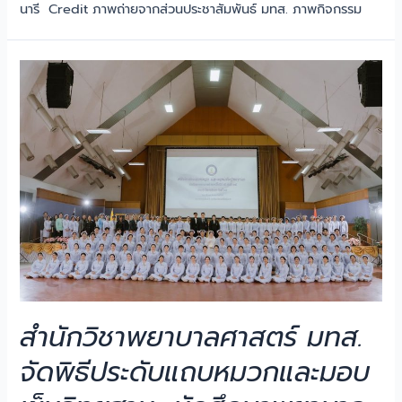
นารี Credit ภาพถ่ายจากส่วนประชาสัมพันธ์ มทส. ภาพกิจกรรม
สำนักวิชาพยาบาลศาสตร์ มทส.
จัดพิธีประดับแถบหมวกและมอบ