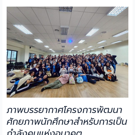
ภาพบรรยากาศโครงการพัฒนา
ศักยภาพนักศึกษาสำหรับการเป็น
กำลังคนแห่งอนาคต