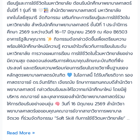
เรียนรู้และการใช้ชีวิตในมหาวิทยาลัย ต้อนรับนักศึกษาพยาบาลศาสตร์
ชั้นปีที่ 1 รุ่นที่ 18
สำนักวิชาพยาบาลศาสตร์ มหาวิทยาลัย
เทคโนโลยีสุรนารี จัดกิจกรรม เสริมทักษะการเรียนรู้และการใช้ชีวิตใน
มหาวิทยาลัย สำหรับนักศึกษาพยาบาลศาสตร์ ชั้นปีที่ 1 ประจำปีการ
ศึกษา 2569 ระหว่างวันที่ 16–17 มิถุนายน 2569 ณ ห้อง B6503
อาคารรัฐสีมาคุณากร
กิจกรรมดังกล่าวจัดขึ้นเพื่อเตรียมความ
พร้อมให้นักศึกษาใหม่มีความรู้ ความเข้าใจเกี่ยวกับการเรียนในระดับ
มหาวิทยาลัย การวางแผนการเรียน การใช้ชีวิตในรั้วมหาวิทยาลัยอย่าง
มีความสุข ตลอดจนส่งเสริมการพัฒนาคุณลักษณะบัณฑิตที่พึง
ประสงค์ และเตรียมความพร้อมก่อนการเรียนในรายวิชาพื้นฐานของ
หลักสูตรพยาบาลศาสตรบัณฑิต
ในโอกาสนี้ ได้รับเกียรติจาก รอง
ศาสตราจารย์ ดร.จันทร์ทิรา เจียรณัย รักษาการแทนคณบดีสำนักวิชา
พยาบาลศาสตร์ กล่าวต้อนรับและให้โอวาทแก่นักศึกษาใหม่ โดยมีผู้
บริหาร คณาจารย์ และบุคลากรของสำนักวิชาพยาบาลศาสตร์ร่วม
ให้การต้อนรับอย่างอบอุ่น
วันที่ 16 มิถุนายน 2569 สำนักวิชา
พยาบาลศาสตร์ขอขอบคุณคณาจารย์จากสาขาวิชาการพยาบาล
จิตเวช ที่ร่วมจัดกิจกรรม “Soft Skill กับการใช้ชีวิตมหาวิทยาลัย” …
Read More »